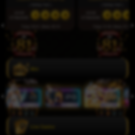
( Setiap Hari )
( Setiap Hari )
Jumat
Jumat
1
4
9
5
2
6
5
07/08/2026
07/08/2026
Tutup: 00:01 | Buka: 00:15
Tutup: 01:00 | Buka: 01:15
Slot
Live Casino