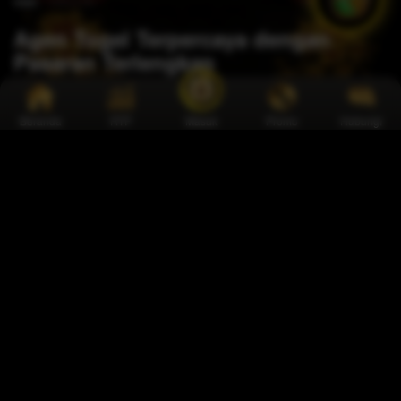
saja.
Agen Togel Terpercaya dengan
Pasaran Terlengkap
Sebagai agen togel terpercaya, OPTIKTOTO menghadirkan
berbagai jenis permainan togel online mulai dari 4D, 3D, hingga
Beranda
RTP
Masuk
Promo
Hubungi
2D. Pasaran togel resmi seperti Singapore, Hongkong, dan
Sydney tersedia lengkap dengan hasil yang cepat dan akurat,
menjadikan OPTIKTOTO bandar togel online terbaik pilihan
pemain Indonesia.
Daftar & Login Bandar Togel Online
Resmi
Proses daftar di situs togel online terpercaya OPTIKTOTO sangat
mudah dan cepat. Pemain dapat langsung mengakses halaman
daftar dan login untuk mulai bermain. Sistem login yang responsif
memastikan pengalaman bermain togel online tetap lancar tanpa
hambatan.
Keamanan Situs Togel Online &