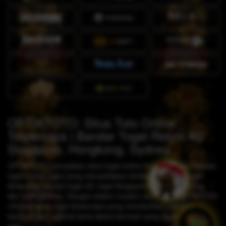
OPTIKTOTO: Situs Toto Online
Terpercaya | Bandar Togel Resmi 4D
Singapore, Hongkong, Sydney
OPTIKTOTO merupakan situs togel online terpercaya dan bandar
togel online resmi yang menyediakan berbagai pasaran togel
terlengkap seperti togel 4D, togel Singapore, togel Hongkong,
dan togel Sydney. Dengan sistem modern dan stabil, OPTIKTOTO
menjadi agen togel terpercaya yang memberikan peluang
kemenangan optimal serta akses bermain yang mudah kapan